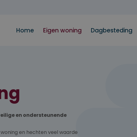
Home
Eigen woning
Dagbesteding
ing
veilige en ondersteunende
n woning en hechten veel waarde