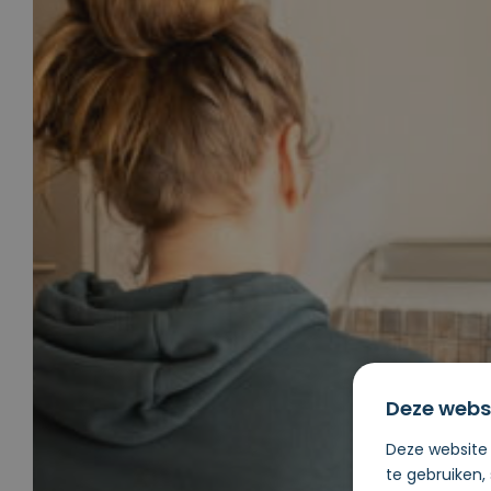
Deze webs
Deze website 
te gebruiken,