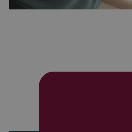
_ga
Heb je vragen of