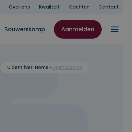
Over ons
Kwaliteit
Klachten
Contact
Bouwerskamp
Aanmelden
U bent hier:
Home
›
Eigen woning