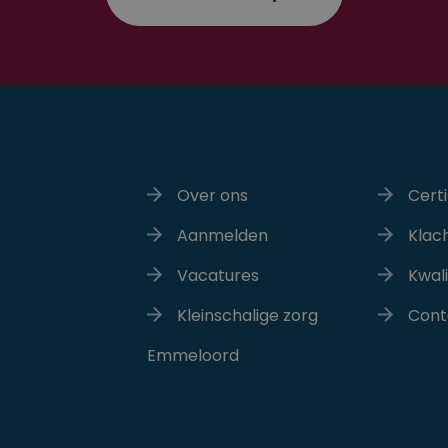
Over ons
Certi
Aanmelden
Klac
Vacatures
Kwali
Kleinschalige zorg
Cont
Emmeloord