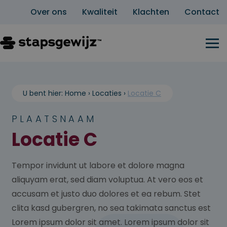
Over ons
Kwaliteit
Klachten
Contact
U bent hier:
Home
›
Locaties
›
Locatie C
PLAATSNAAM
Locatie C
Tempor invidunt ut labore et dolore magna
aliquyam erat, sed diam voluptua. At vero eos et
accusam et justo duo dolores et ea rebum. Stet
clita kasd gubergren, no sea takimata sanctus est
Lorem ipsum dolor sit amet. Lorem ipsum dolor sit