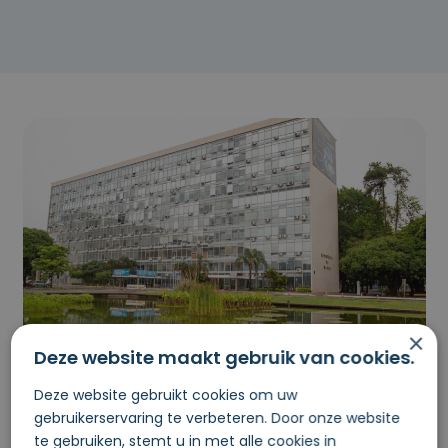
×
Deze website maakt gebruik van cookies.
Iedere dag is weer
Deze website gebruikt cookies om uw
gebruikerservaring te verbeteren. Door onze website
anders bij Lorem ipsum
te gebruiken, stemt u in met alle cookies in