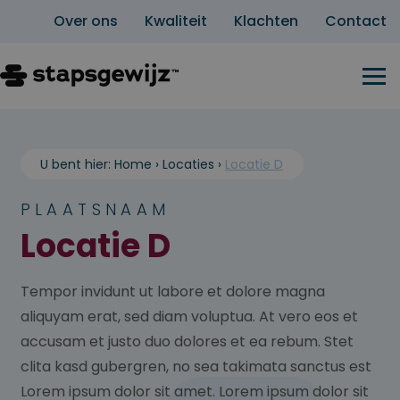
Over ons
Kwaliteit
Klachten
Contact
U bent hier:
Home
›
Locaties
›
Locatie D
PLAATSNAAM
Locatie D
Tempor invidunt ut labore et dolore magna
aliquyam erat, sed diam voluptua. At vero eos et
accusam et justo duo dolores et ea rebum. Stet
clita kasd gubergren, no sea takimata sanctus est
Lorem ipsum dolor sit amet. Lorem ipsum dolor sit