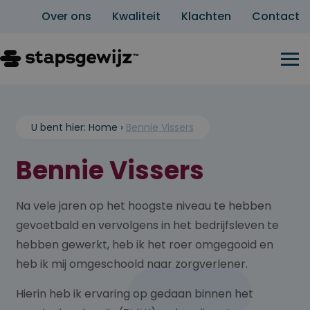
Over ons
Kwaliteit
Klachten
Contact
U bent hier:
Home
›
Bennie Vissers
Bennie Vissers
Na vele jaren op het hoogste niveau te hebben
gevoetbald en vervolgens in het bedrijfsleven te
hebben gewerkt, heb ik het roer omgegooid en
heb ik mij omgeschoold naar zorgverlener.
Hierin heb ik ervaring op gedaan binnen het