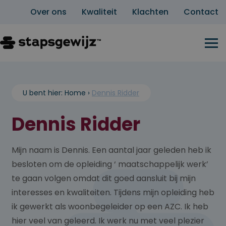
Over ons
Kwaliteit
Klachten
Contact
U bent hier:
Home
›
Dennis Ridder
Dennis Ridder
Mijn naam is Dennis. Een aantal jaar geleden heb ik
besloten om de opleiding ‘ maatschappelijk werk’
te gaan volgen omdat dit goed aansluit bij mijn
interesses en kwaliteiten. Tijdens mijn opleiding heb
ik gewerkt als woonbegeleider op een AZC. Ik heb
hier veel van geleerd. Ik werk nu met veel plezier